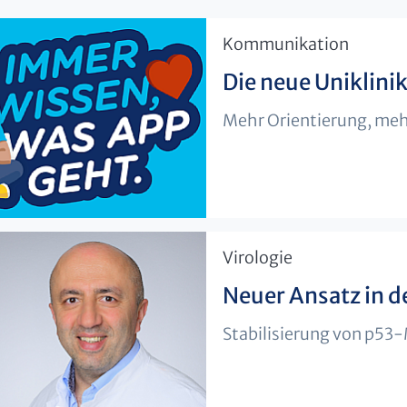
​Kommunikation
Die neue Uniklinik
Mehr Orientierung, meh
​Virologie
Neuer Ansatz in d
Stabilisierung von p53