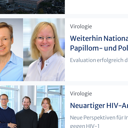
​Virologie
Weiterhin Nation
Papillom- und Po
Evaluation erfolgreich 
​Virologie
Neuartiger HIV-An
Neue Perspektiven für 
gegen HIV-1