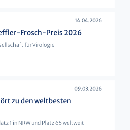
14.04.2026
oeffler-Frosch-Preis 2026
llschaft für Virologie
g
09.03.2026
hört zu den weltbesten
tz 1 in NRW und Platz 65 weltweit