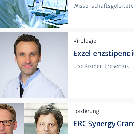
Wissenschaftsgeleite
​Virologie
Exzellenzstipendi
Else Kröner-Fresenius-
​Förderung
ERC Synergy Grant 