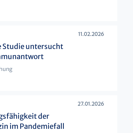
11.02.2026
 Studie untersucht
mmunantwort
chung
27.01.2026
sfähigkeit der
zin im Pandemiefall