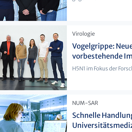
​Virologie
Vogelgrippe: Neue
vorbestehende I
H5N1 im Fokus der Fors
​NUM-SAR
Schnelle Handlung
Universitätsmedi