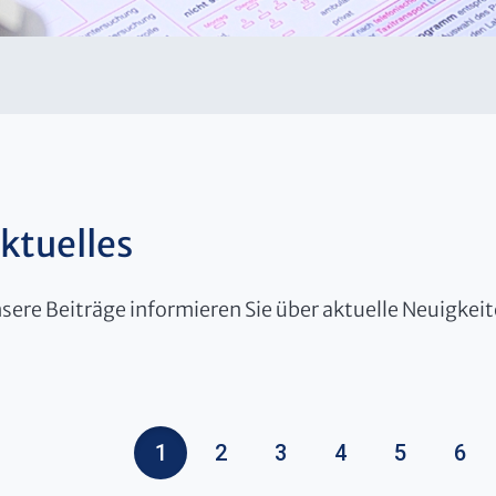
ktuelles
sere Beiträge informieren Sie über aktuelle Neuigkei
1
2
3
4
5
6