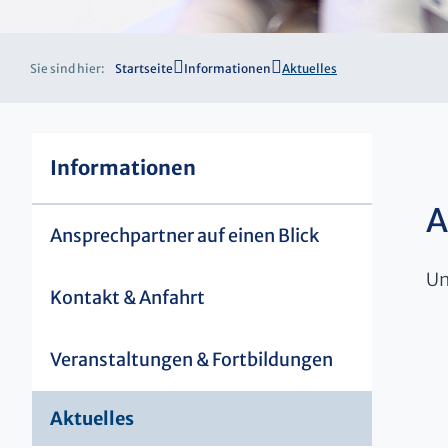
Sie sind hier:
Startseite
Informationen
Aktuelles
Informationen
A
Ansprechpartner auf einen Blick
Un
Kontakt & Anfahrt
Veranstaltungen & Fortbildungen
Aktuelles