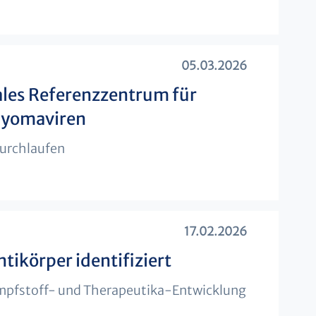
05.03.2026
ales Referenzzentrum für
lyomaviren
durchlaufen
17.02.2026
tikörper identifiziert
Impfstoff- und Therapeutika-Entwicklung