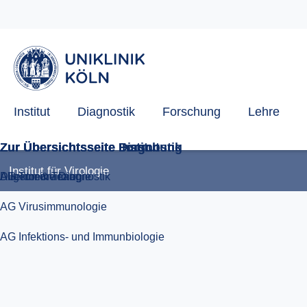
AG Infektions- und Immunbiologie
Direktor & Team
Allgemeine Diagnostik
Institut
Diagnostik
Forschung
Lehre
Institut für Virologie