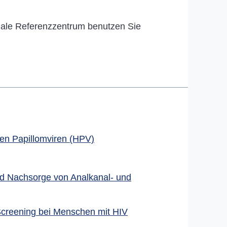
nale Referenzzentrum benutzen Sie
nen Papillomviren (HPV)
und Nachsorge von Analkanal- und
Screening bei Menschen mit HIV