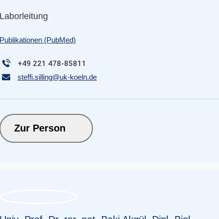
Laborleitung
Publikationen (PubMed)
+49 221 478-85811
steffi.silling
@
uk-koeln.de
Zur Person