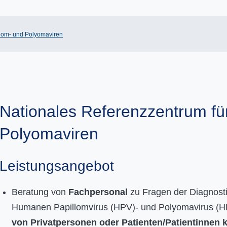
llom- und Polyomaviren
Nationales Referenzzentrum fü
Polyomaviren
Leistungsangebot
Beratung von
Fachpersonal
zu Fragen der Diagnosti
Humanen Papillomvirus (HPV)- und Polyomavirus (H
von Privatpersonen oder Patienten/Patientinnen 