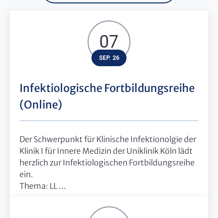
07
SEP. 26
Infektiologische Fortbildungsreihe
(Online)
Der Schwerpunkt für Klinische Infektionolgie der
Klinik I für Innere Medizin der Uniklinik Köln lädt
herzlich zur Infektiologischen Fortbildungsreihe
ein.
Thema: LL ...