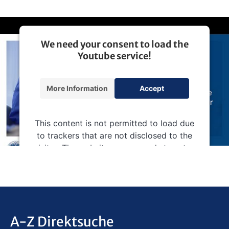
We need your consent to load the
Youtube service!
More Information
Accept
This content is not permitted to load due
to trackers that are not disclosed to the
visitor. The website owner needs to setup
the site with their CMP to add this content
to the list of technologies used.
Powered by
Usercentrics Consent Management
Platform
A-Z Direktsuche