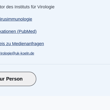
tor des Instituts für Virologie
irusimmunologie
ikationen (PubMed)
eis zu Medienanfragen
irologie
@
uk-koeln.de
ur Person