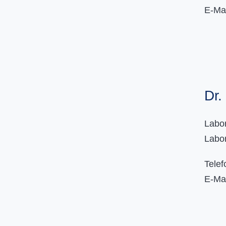
E-Ma
Dr.
Labo
Labor
Tele
E-Ma