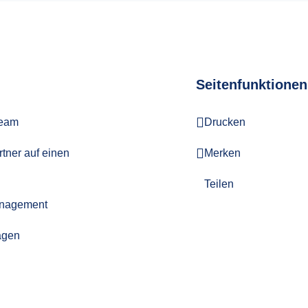
Seitenfunktionen
Team
Drucken
tner auf einen
Merken
Teilen
anagement
agen