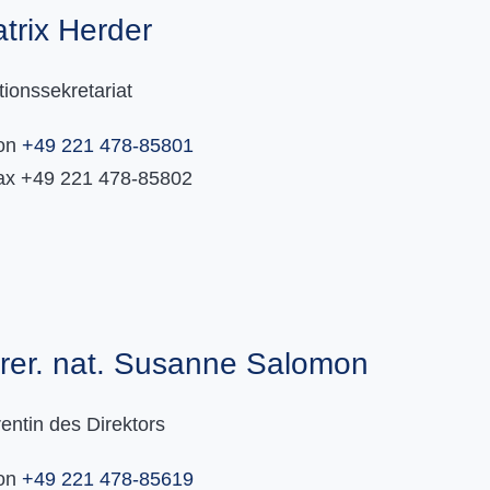
trix Herder
tionssekretariat
fon
+49 221 478-85801
fax +49 221 478-85802
 rer. nat. Susanne Salomon
entin des Direktors
fon
+49 221 478-85619