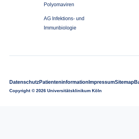
Polyomaviren
AG Infektions- und
Immunbiologie
Datenschutz
Patienteninformation
Impressum
Sitemap
Ba
Copyright © 2026 Universitätsklinikum Köln