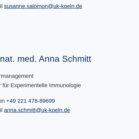
il
susanne.salomon
@
uk-koeln.de
 nat. med. Anna Schmitt
rmanagement
 für Experimentelle Immunologie
fon
+49 221 478-89699
il
anna.schmitt
@
uk-koeln.de