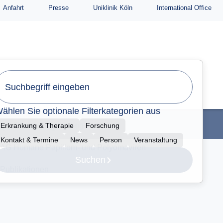
Anfahrt
Presse
Uniklinik Köln
International Office
Publikationen
Qualitätsmanagement
Downloads