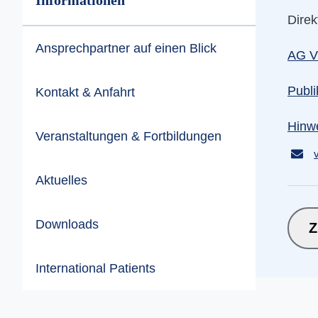
Direk
Ansprechpartner auf einen Blick
AG V
Publ
Kontakt & Anfahrt
Hinw
Veranstaltungen & Fortbildungen
v
Aktuelles
Downloads
Z
International Patients