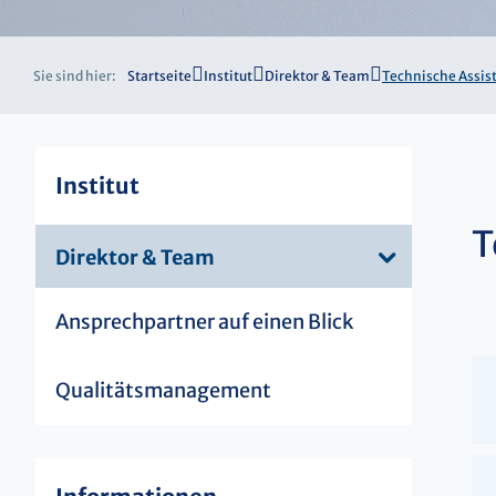
Sie sind hier:
Startseite
Institut
Direktor & Team
Technische Assis
Institut
T
Direktor & Team
Ansprechpartner auf einen Blick
Qualitätsmanagement