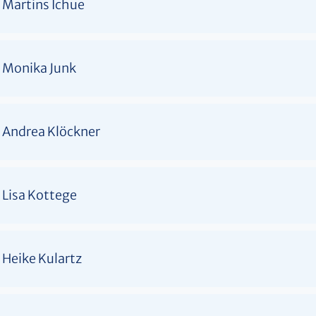
Martins Ichue
Monika Junk
Andrea Klöckner
Lisa Kottege
Heike Kulartz