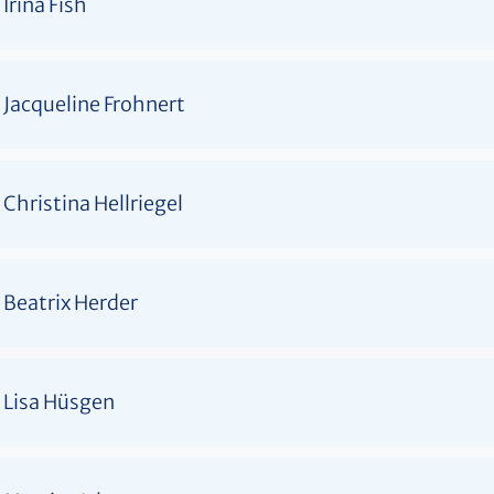
Irina Fish
Jacqueline Frohnert
Christina Hellriegel
Beatrix Herder
Lisa Hüsgen