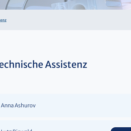
tenz
echnische Assistenz
Anna Ashurov