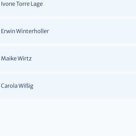
Ivone Torre Lage
Erwin Winterholler
Maike Wirtz
Carola Wißig