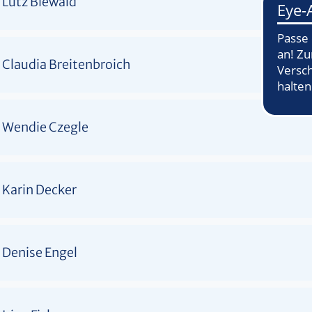
Lutz Biewald
Claudia Breitenbroich
Wendie Czegle
Karin Decker
Denise Engel