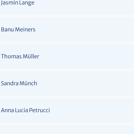
Jasmin Lange
Banu Meiners
Thomas Müller
Sandra Münch
Anna Lucia Petrucci